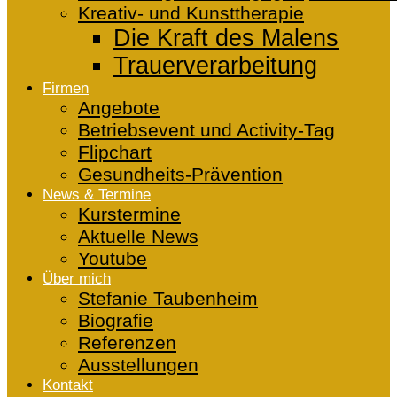
Kreativ- und Kunsttherapie
Die Kraft des Malens
Trauerverarbeitung
Firmen
Angebote
Betriebsevent und Activity-Tag
Flipchart
Gesundheits-Prävention
News & Termine
Kurstermine
Aktuelle News
Youtube
Über mich
Stefanie Taubenheim
Biografie
Referenzen
Ausstellungen
Kontakt