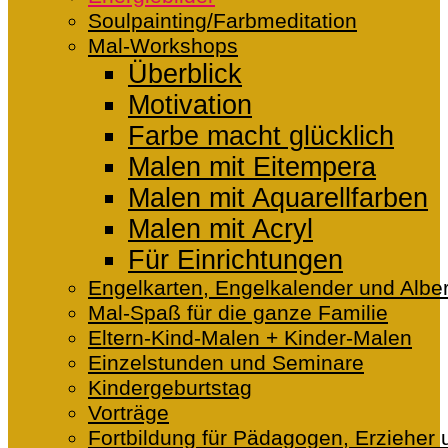
Soulpainting/Farbmeditation
Mal-Workshops
Überblick
Motivation
Farbe macht glücklich
Malen mit Eitempera
Malen mit Aquarellfarben
Malen mit Acryl
Für Einrichtungen
Engelkarten, Engelkalender und Alber
Mal-Spaß für die ganze Familie
Eltern-Kind-Malen + Kinder-Malen
Einzelstunden und Seminare
Kindergeburtstag
Vorträge
Fortbildung für Pädagogen, Erzieher 