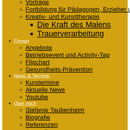
Vorträge
Fortbildung für Pädagogen, Erzieher 
Kreativ- und Kunsttherapie
Die Kraft des Malens
Trauerverarbeitung
Firmen
Angebote
Betriebsevent und Activity-Tag
Flipchart
Gesundheits-Prävention
News & Termine
Kurstermine
Aktuelle News
Youtube
Über mich
Stefanie Taubenheim
Biografie
Referenzen