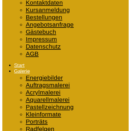
Kontaktdaten
Kursanmeldung
Bestellungen
Angebotsanfrage
Gästebuch
Impressum
Datenschutz
AGB
Start
Galerie
Energiebilder
Auftragsmalerei
Acrylmalerei
Aquarellmalerei
Pastellzeichnung
Kleinformate
Porträts
Radfelgen