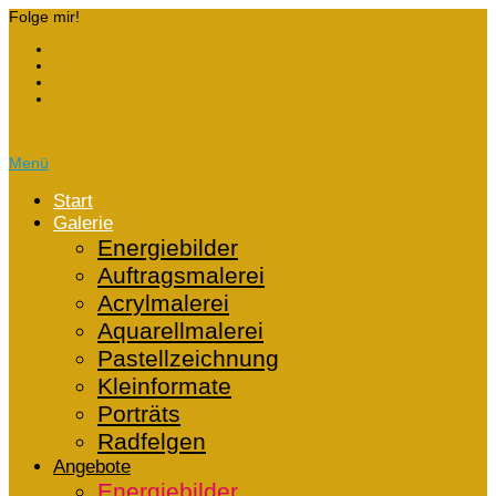
Folge mir!
Menü
Start
Galerie
Energiebilder
Auftragsmalerei
Acrylmalerei
Aquarellmalerei
Pastellzeichnung
Kleinformate
Porträts
Radfelgen
Angebote
Energiebilder