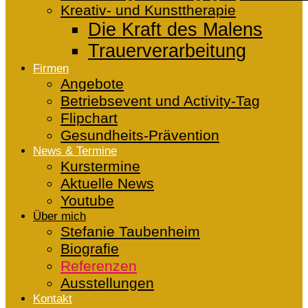
Kreativ- und Kunsttherapie
Die Kraft des Malens
Trauerverarbeitung
Firmen
Angebote
Betriebsevent und Activity-Tag
Flipchart
Gesundheits-Prävention
News & Termine
Kurstermine
Aktuelle News
Youtube
Über mich
Stefanie Taubenheim
Biografie
Referenzen
Ausstellungen
Kontakt