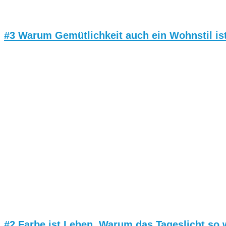
#3 Warum Gemütlichkeit auch ein Wohnstil ist,
#2 Farbe ist Leben. Warum das Tageslicht so w