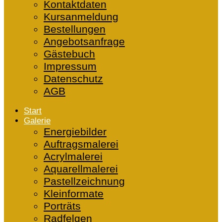
Kontaktdaten
Kursanmeldung
Bestellungen
Angebotsanfrage
Gästebuch
Impressum
Datenschutz
AGB
Start
Galerie
Energiebilder
Auftragsmalerei
Acrylmalerei
Aquarellmalerei
Pastellzeichnung
Kleinformate
Porträts
Radfelgen