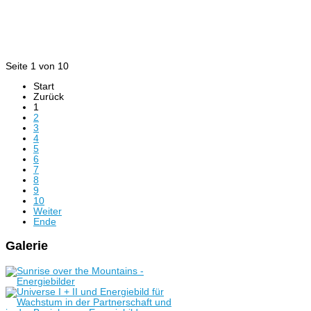
Seite 1 von 10
Start
Zurück
1
2
3
4
5
6
7
8
9
10
Weiter
Ende
Galerie