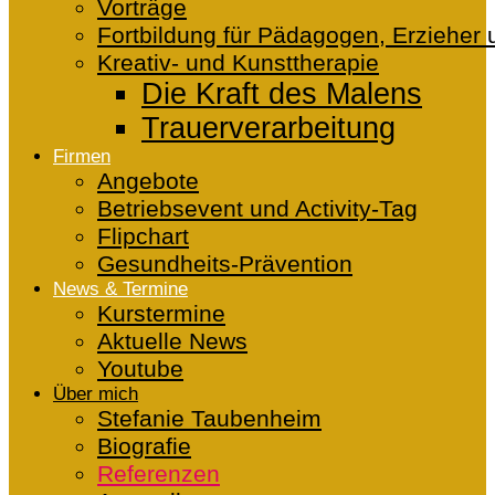
Vorträge
Fortbildung für Pädagogen, Erzieher 
Kreativ- und Kunsttherapie
Die Kraft des Malens
Trauerverarbeitung
Firmen
Angebote
Betriebsevent und Activity-Tag
Flipchart
Gesundheits-Prävention
News & Termine
Kurstermine
Aktuelle News
Youtube
Über mich
Stefanie Taubenheim
Biografie
Referenzen