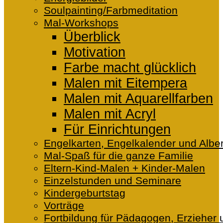
Soulpainting/Farbmeditation
Mal-Workshops
Überblick
Motivation
Farbe macht glücklich
Malen mit Eitempera
Malen mit Aquarellfarben
Malen mit Acryl
Für Einrichtungen
Engelkarten, Engelkalender und Alber
Mal-Spaß für die ganze Familie
Eltern-Kind-Malen + Kinder-Malen
Einzelstunden und Seminare
Kindergeburtstag
Vorträge
Fortbildung für Pädagogen, Erzieher 