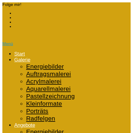
Folge mir!
Menü
Start
Galerie
Energiebilder
Auftragsmalerei
Acrylmalerei
Aquarellmalerei
Pastellzeichnung
Kleinformate
Porträts
Radfelgen
Angebote
Energiebilder