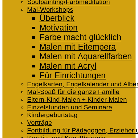
Soulpainting/Farbmeditation
Mal-Workshops
Überblick
Motivation
Farbe macht glücklich
Malen mit Eitempera
Malen mit Aquarellfarben
Malen mit Acryl
Für Einrichtungen
Engelkarten, Engelkalender und Alber
Mal-Spaß für die ganze Familie
Eltern-Kind-Malen + Kinder-Malen
Einzelstunden und Seminare
Kindergeburtstag
Vorträge
Fortbildung für Pädagogen, Erzieher 