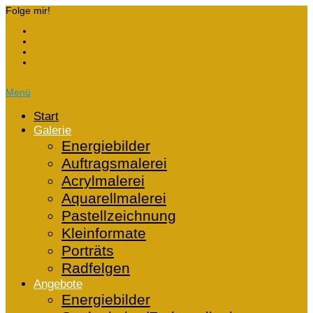
Folge mir!
Menü
Start
Galerie
Energiebilder
Auftragsmalerei
Acrylmalerei
Aquarellmalerei
Pastellzeichnung
Kleinformate
Porträts
Radfelgen
Angebote
Energiebilder