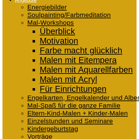
Angebote
Energiebilder
Soulpainting/Farbmeditation
Mal-Workshops
Überblick
Motivation
Farbe macht glücklich
Malen mit Eitempera
Malen mit Aquarellfarben
Malen mit Acryl
Für Einrichtungen
Engelkarten, Engelkalender und Alber
Mal-Spaß für die ganze Familie
Eltern-Kind-Malen + Kinder-Malen
Einzelstunden und Seminare
Kindergeburtstag
Vorträge