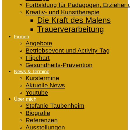
Fortbildung für Pädagogen, Erzieher 
Kreativ- und Kunsttherapie
Die Kraft des Malens
Trauerverarbeitung
Firmen
Angebote
Betriebsevent und Activity-Tag
Flipchart
Gesundheits-Prävention
News & Termine
Kurstermine
Aktuelle News
Youtube
Über mich
Stefanie Taubenheim
Biografie
Referenzen
Ausstellungen