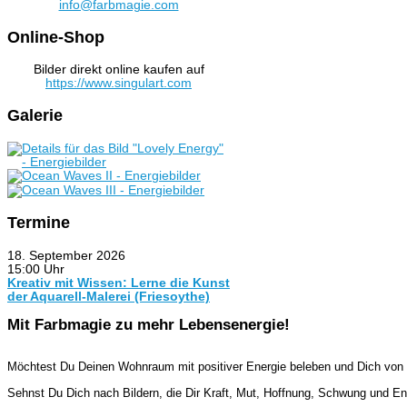
info@farbmagie.com
Online-Shop
Bilder direkt online kaufen auf
https://www.singulart.com
Galerie
Termine
18. September 2026
15:00 Uhr
Kreativ mit Wissen: Lerne die Kunst
der Aquarell-Malerei (Friesoythe)
Mit Farbmagie zu mehr Lebensenergie!
Möch­test Du Dei­nen Wohn­raum mit po­si­tiver Ener­gie be­le­ben und Dich von d
Sehnst Du Dich nach Bil­dern, die Dir Kraft, Mut, Hoff­nung, Schwung und En