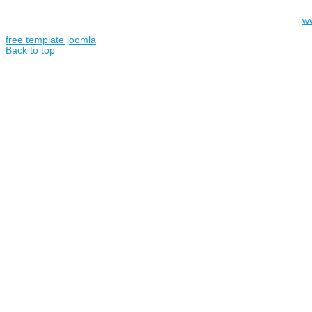
w
free template joomla
Back to top