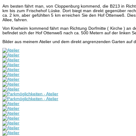
Am besten fährt man, von Cloppenburg kommend, die B213 in Richtun
km bis zum Frischehof Lüske. Dort biegt man direkt gegenüber rec
ca. 2 km, aber gefühlten 5 km erreichen Sie den Hof Ottenweß. Dies ist
Allee, fahren.
Von Kneheim kommend fährt man Richtung Dorfmitte ( Kirche ) an der
befindet sich der Hof Ottenweß nach ca. 500 Metern auf der linken S
Bilder aus meinem Atelier und dem direkt angrenzenden Garten auf