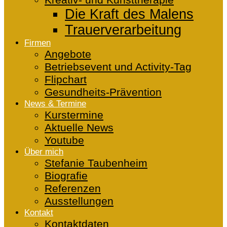
Kreativ- und Kunsttherapie
Die Kraft des Malens
Trauerverarbeitung
Firmen
Angebote
Betriebsevent und Activity-Tag
Flipchart
Gesundheits-Prävention
News & Termine
Kurstermine
Aktuelle News
Youtube
Über mich
Stefanie Taubenheim
Biografie
Referenzen
Ausstellungen
Kontakt
Kontaktdaten