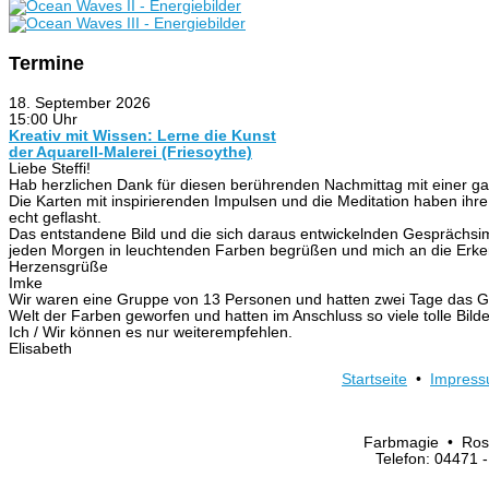
Termine
18. September 2026
15:00 Uhr
Kreativ mit Wissen: Lerne die Kunst
der Aquarell-Malerei (Friesoythe)
Liebe Steffi!
Hab herzlichen Dank für diesen berührenden Nachmittag mit einer g
Die Karten mit inspirierenden Impulsen und die Meditation haben ihre
echt geflasht.
Das entstandene Bild und die sich daraus entwickelnden Gesprächsi
jeden Morgen in leuchtenden Farben begrüßen und mich an die Erkenn
Herzensgrüße
Imke
Wir waren eine Gruppe von 13 Personen und hatten zwei Tage das Glück
Welt der Farben geworfen und hatten im Anschluss so viele tolle Bild
Ich / Wir können es nur weiterempfehlen.
Elisabeth
Startseite
•
Impres
Farbmagie • Ros
Telefon: 04471