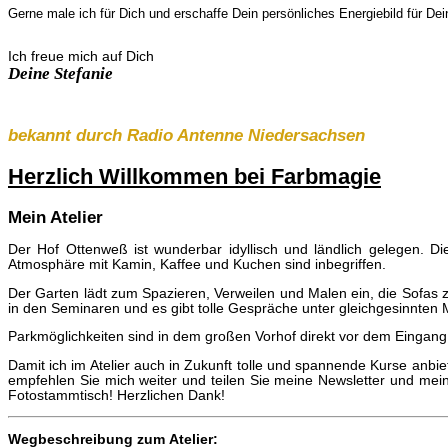
Ger­ne male ich für Dich und er­schaffe Dein per­sön­li­ches Ener­gie­bild für D
Ich freue mich auf Dich
Deine Stefanie
bekannt durch Radio Antenne Niedersachsen
Herzlich Willkommen bei Farbmagie
Mein Atelier
Der Hof Ottenweß ist wunderbar idyllisch und ländlich gelegen. Die
Atmosphäre mit Kamin, Kaffee und Kuchen sind inbegriffen.
Der Garten lädt zum Spazieren, Verweilen und Malen ein, die Sofas 
in den Seminaren und es gibt tolle Gespräche unter gleichgesinnten
Parkmöglichkeiten sind in dem großen Vorhof direkt vor dem Eingang
Damit ich im Atelier auch in Zukunft tolle und spannende Kurse anbiete
empfehlen Sie mich weiter und teilen Sie meine Newsletter und mei
Fotostammtisch! Herzlichen Dank!
Wegbeschreibung zum Atelier: