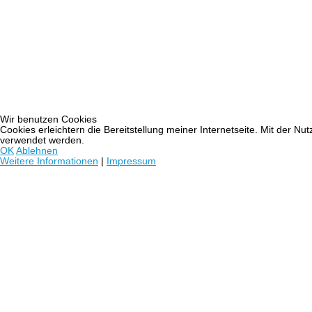
Wir benutzen Cookies
Cookies erleichtern die Bereitstellung meiner Internetseite. Mit der N
verwendet werden.
OK
Ablehnen
Weitere Informationen
|
Impressum